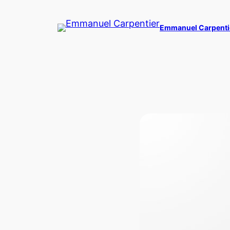
Skip
to
Emmanuel Carpenti
content