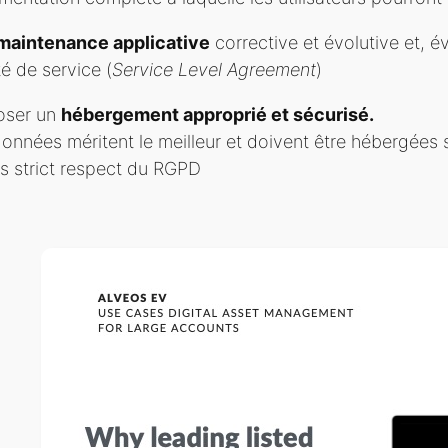
maintenance applicative
corrective et évolutive et, 
té de service (
Service Level Agreement
)
oser un
hébergement approprié et sécurisé.
onnées méritent le meilleur et doivent être hébergées
us strict respect du RGPD