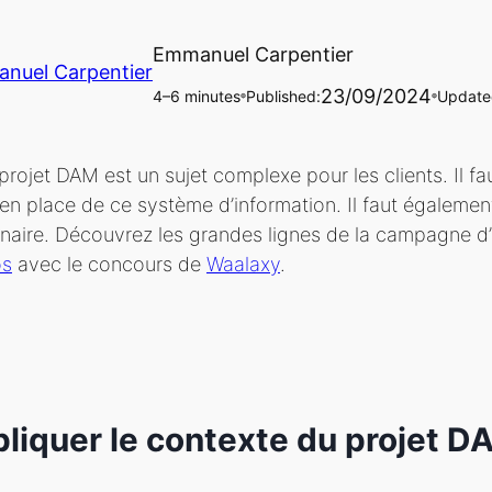
Emmanuel Carpentier
23/09/2024
4–6 minutes
Published:
Update
🔵
🔵
projet DAM est un sujet complexe pour les clients. Il f
en place de ce système d’information. Il faut également
naire. Découvrez les grandes lignes de la campagne d’a
os
avec le concours de
Waalaxy
.
pliquer le contexte du projet D