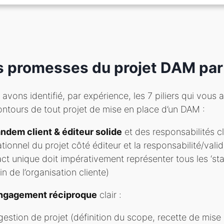
s promesses du projet DAM par
avons identifié, par expérience, les 7 piliers qui vous
ontours de tout projet de mise en place d’un DAM :
ndem client & éditeur solide
et des responsabilités cla
tionnel du projet côté éditeur et la responsabilité/valid
ct unique doit impérativement représenter tous les ‘sta
in de l’organisation cliente)
ngagement réciproque
clair :
gestion de projet (définition du scope, recette de mise