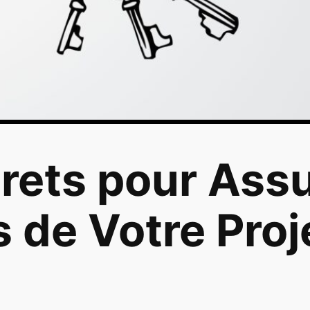
rets pour Assu
 de Votre Pro