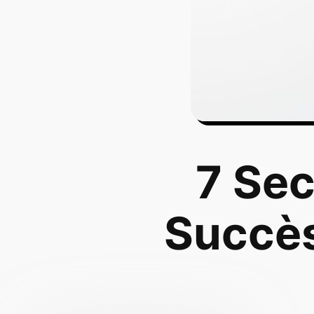
7 Sec
Succès