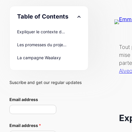
Table of Contents
Expliquer le contexte du projet DAM
Les promesses du projet DAM par Alveos
Tout 
mise 
La campagne Waalaxy
parte
Alve
Suscribe and get our regular updates
Email address
Ex
Email address
*