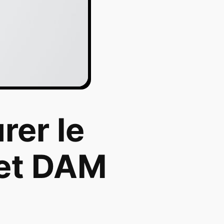
rer le
jet DAM