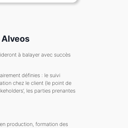
 Alveos
 aideront à balayer avec succès
irement définies : le suivi
ation chez le client (le point de
keholders’, les parties prenantes
 en production, formation des