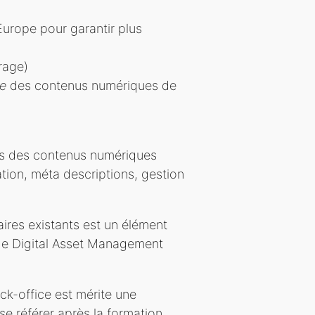
 Europe pour garantir plus
trage)
ce
des contenus numériques de
es des contenus numériques
tion, méta descriptions, gestion
ires existants est un élément
 de Digital Asset Management
back-office est mérite une
se référer après la formation