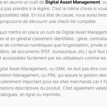
e en œuvre un outil de
Digital Asset Management
, o
ut pas prendre à la légère. C’est la même chose si vou
possédez déjà. En tout état de cause, vous aurez beso
proposons de découvrir une check-list complète.
uoi mettre en place un outil de Digital Asset Managem
es et en général clairement identifiées : gérer, centralise
s de contenus numériques que l’organisation, privée ou
déos, de documents (PDF, bureautique, etc.) qu’il faut id
t accessibles facilement par les utilisateurs comme les
gital Asset Management, ou DAM, ne doit pas être con
mation Management, ou PIM, qui assure la gestion des
culièrement important pour les sites marchands car il fou
mations descriptives du produit. C’est également valabl
talogues, en ligne ou imprimés.