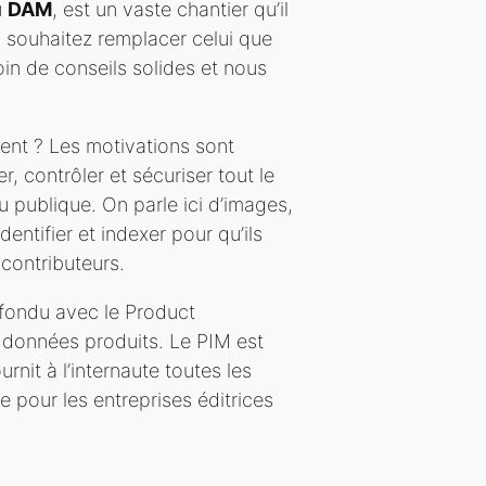
u
DAM
, est un vaste chantier qu’il
s souhaitez remplacer celui que
in de conseils solides et nous
ent ? Les motivations sont
r, contrôler et sécuriser tout le
 publique. On parle ici d’images,
entifier et indexer pour qu’ils
 contributeurs.
fondu avec le Product
 données produits. Le PIM est
rnit à l’internaute toutes les
e pour les entreprises éditrices