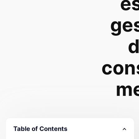
e
ge
con
me
Table of Contents