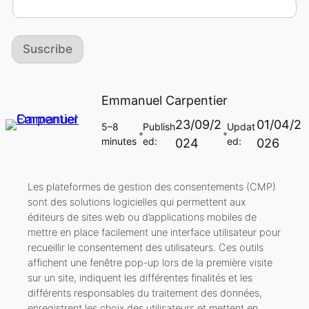
Suscribe
Emmanuel Carpentier
23/09/2
01/04/2
5–8
Publish
Updat
🔵
🔵
minutes
ed:
ed:
024
026
Les plateformes de gestion des consentements (CMP)
sont des solutions logicielles qui permettent aux
éditeurs de sites web ou d’applications mobiles de
mettre en place facilement une interface utilisateur pour
recueillir le consentement des utilisateurs. Ces outils
affichent une fenêtre pop-up lors de la première visite
sur un site, indiquent les différentes finalités et les
différents responsables du traitement des données,
enregistrent les choix des utilisateurs et mettent en