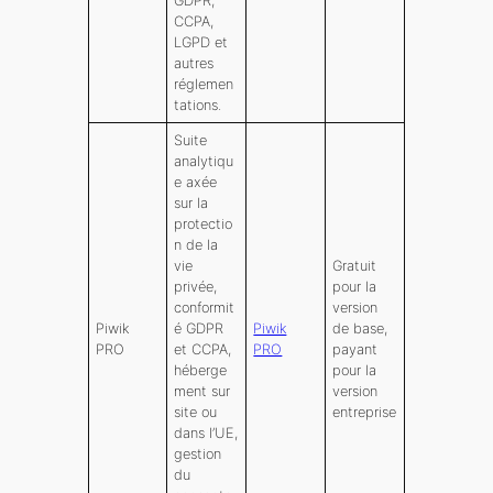
GDPR,
CCPA,
LGPD et
autres
réglemen
tations.
Suite
analytiqu
e axée
sur la
protectio
n de la
vie
Gratuit
privée,
pour la
conformit
version
Piwik
é GDPR
Piwik
de base,
PRO
et CCPA,
PRO
payant
héberge
pour la
ment sur
version
site ou
entreprise
dans l’UE,
gestion
du