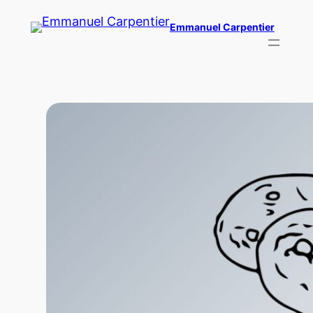
Skip
Emmanuel Carpentier
to
content