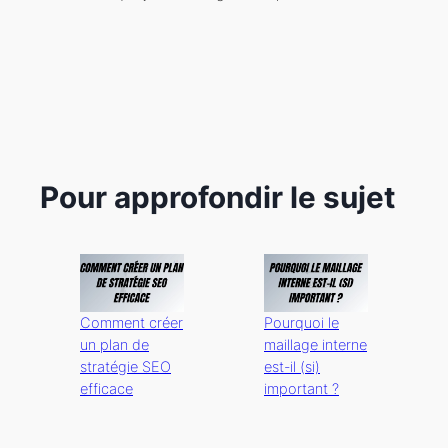
Pour approfondir le sujet
Comment créer
Pourquoi le
un plan de
maillage interne
stratégie SEO
est-il (si)
efficace
important ?