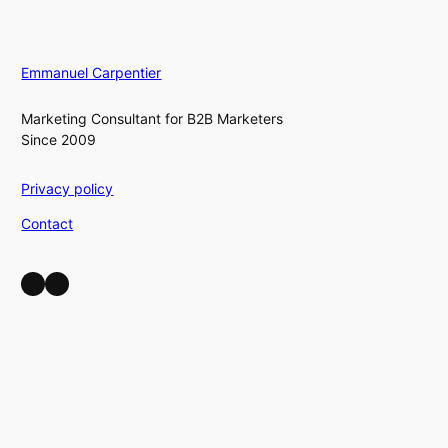
Emmanuel Carpentier
Marketing Consultant for B2B Marketers
Since 2009
Privacy policy
Contact
LinkedIn
YouTube